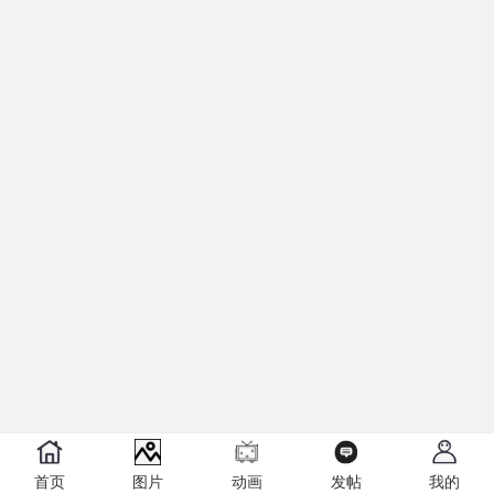
首页
图片
动画
发帖
我的