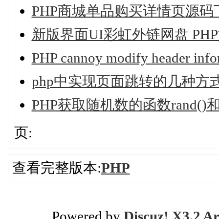
PHP商城单品购买详情页源
新版界面UI彩虹外链网盘 PH
PHP cannoy modify header infor
php中实现页面跳转的几种方
PHP获取随机数的函数rand()和mt
页:
查看完整版本:
PHP
Powered by
Discuz! X3.2 Ar