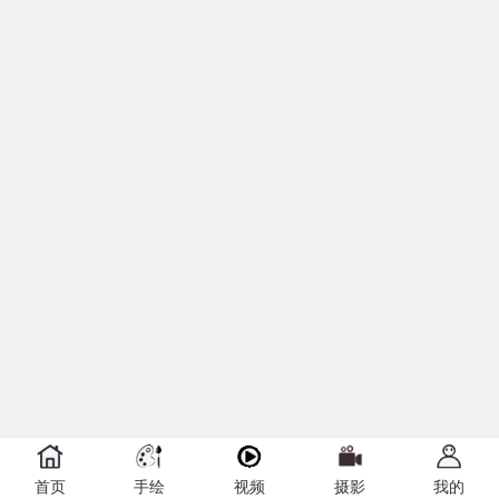
首页
手绘
视频
摄影
我的